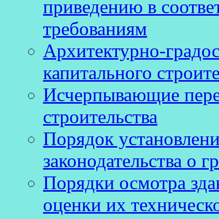
приведению в соотве
требованиям
Архитектурно-градос
капитального строите
Исчерпывающие пере
строительства
Порядок установлен
законодательства о г
Порядки осмотра зда
оценки их техническ