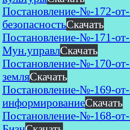
Постановление-№-172-от-
безопасность
Скачать
Постановление-№-171-от-
Мун.управл
Скачать
Постановление-№-170-от-
земля
Скачать
Постановление-№-169-от-
информирование
Скачать
Постановление-№-168-от
Бизн
Скачать