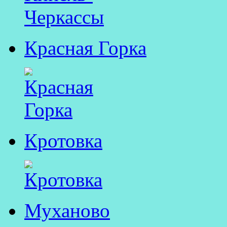
Красная Горка
Кротовка
Муханово