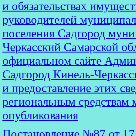
и обязательствах имущест
руководителей муниципал
поселения Садгород муни
Черкасский Самарской обл
официальном сайте Админ
Садгород Кинель-Черкасс
и предоставление этих с
региональным средствам 
опубликования
Постановление №87 от 17