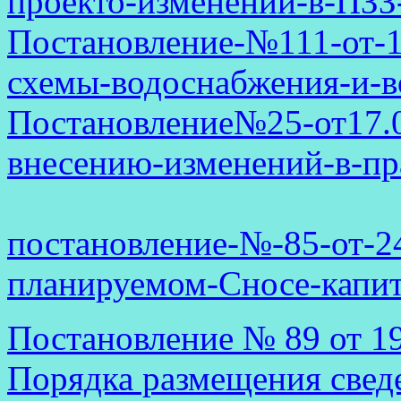
проекто-изменений-в-ПЗ
Постановление-№111-от-1
схемы-водоснабжения-и-в
Постановление№25-от17.0
внесению-изменений-в-пр
постановление-№-85-от-24
планируемом-Сносе-капит
Постановление № 89 от 1
Порядка размещения свед