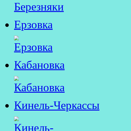
Ерзовка
Кабановка
Кинель-Черкассы