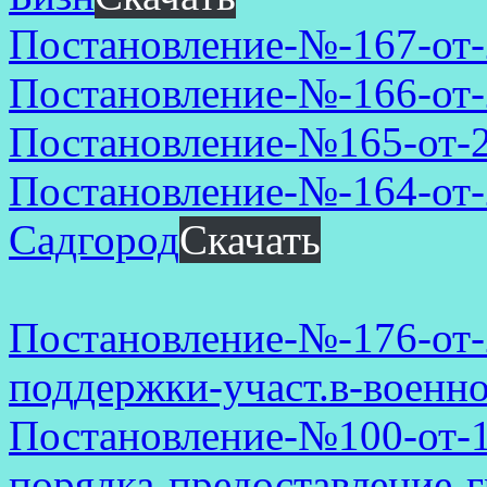
Постановление-№-167-от
Постановление-№-166-от-
Постановление-№165-от-2
Постановление-№-164-от-2
Садгород
Скачать
Постановление-№-176-от-
поддержки-участ.в-военн
Постановление-№100-от-1
порядка-предоставление-