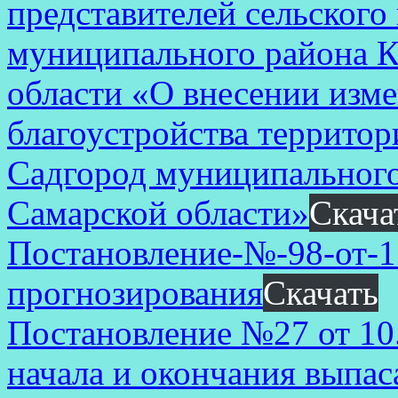
представителей сельского
муниципального района К
области «О внесении изм
благоустройства территор
Садгород муниципального
Самарской области»
Скача
Постановление-№-98-от-17
прогнозирования
Скачать
Постановление №27 от 10
начала и окончания выпас