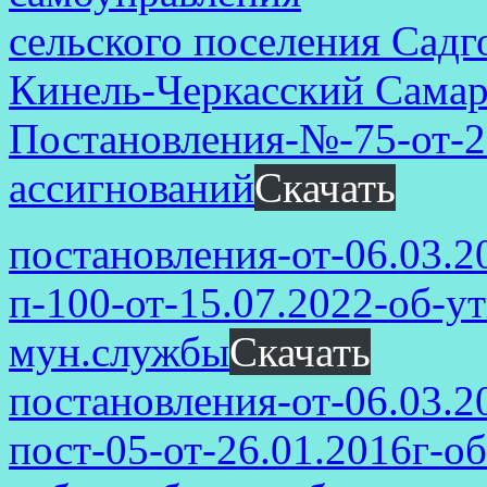
сельского поселения Сад
Кинель-Черкасский Самар
Постановления-№-75-от-2
ассигнований
Скачать
постановления-от-06.03.2
п-100-от-15.07.2022-об-у
мун.службы
Скачать
постановления-от-06.03.2
пост-05-от-26.01.2016г-о