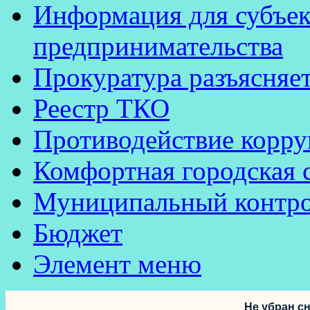
Информация для субъек
предпринимательства
Прокуратура разъясняе
Реестр ТКО
Противодействие корр
Комфортная городская 
Муниципальный контр
Бюджет
Элемент меню
Не убран сн