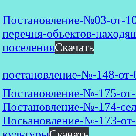
Постановление-№03-от-10
перечня-объектов-находя
поселения
Скачать
постановление-№-148-от-
Постановление-№-175-от
Постановление-№-174-сел
Посьановление-№-173-от-
культуры
Скачать