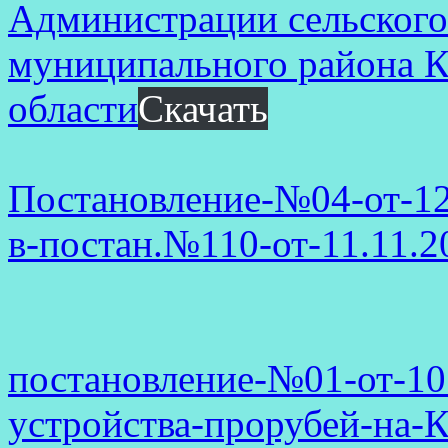
Администрации сельского
муниципального района К
области
Скачать
Постановление-№04-от-12
в-постан.№110-от-11.11.2
постановление-№01-от-10.
устройства-прорубей-на-