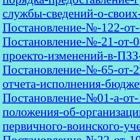
службы-сведений-о-своих
Постановление-№-122-от-
Постановление-№-21-от-04
проекто-изменений-в-ПЗ
Постановление-№-65-от-2
отчета-исполнения-бюджет
Постановление-№01-а-от-
положения-об-организаци
первичного-воинского-уч
Постановление-№22-от-10