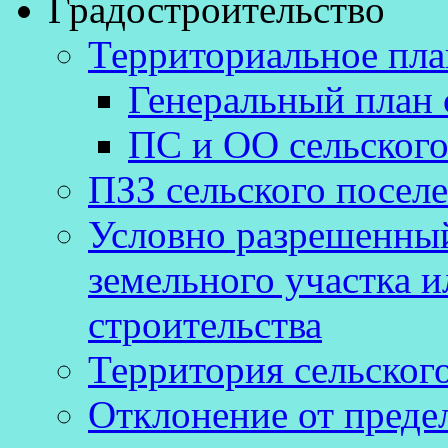
Градостроительство
Территориальное пл
Генеральный план 
ПС и ОО сельского
ПЗЗ сельского посел
Условно разрешенный
земельного участка и
строительства
Территория сельског
Отклонение от преде