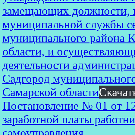
замещающих должности, н
муниципальной службы се
муниципального района К
области, и осуществляющ
деятельности администра
Садгород муниципального
Самарской области
Скачат
Постановление № 01 от 1
заработной платы работни
самоуправления