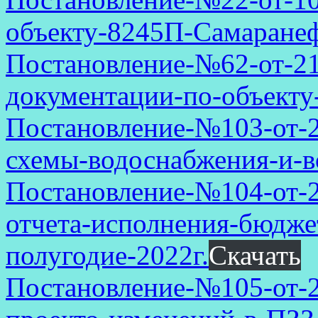
объекту-8245П-Самаранеф
Постановление-№62-от-21
документации-по-объект
Постановление-№103-от-2
схемы-водоснабжения-и-в
Постановление-№104-от-2
отчета-исполнения-бюджет
полугодие-2022г.
Скачать
Постановление-№105-от-27