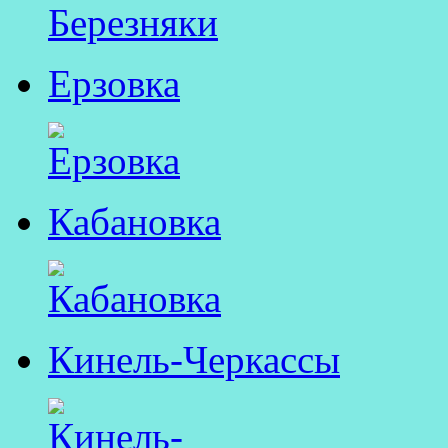
Ерзовка
Кабановка
Кинель-Черкассы