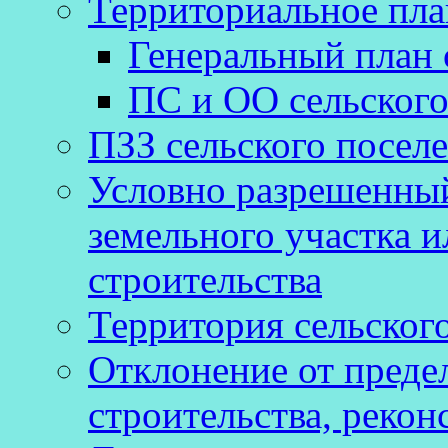
Территориальное пл
Генеральный план 
ПС и ОО сельского
ПЗЗ сельского посел
Условно разрешенный
земельного участка и
строительства
Территория сельског
Отклонение от преде
строительства, рекон