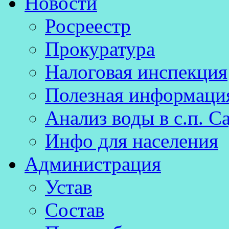
Новости
к
содержимому
Росреестр
Прокуратура
Налоговая инспекция
Полезная информаци
Анализ воды в с.п. С
Инфо для населения
Администрация
Устав
Состав