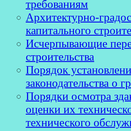
требованиям
Архитектурно-градос
капитального строите
Исчерпывающие пере
строительства
Порядок установлен
законодательства о г
Порядки осмотра зда
оценки их техническ
технического обслуж