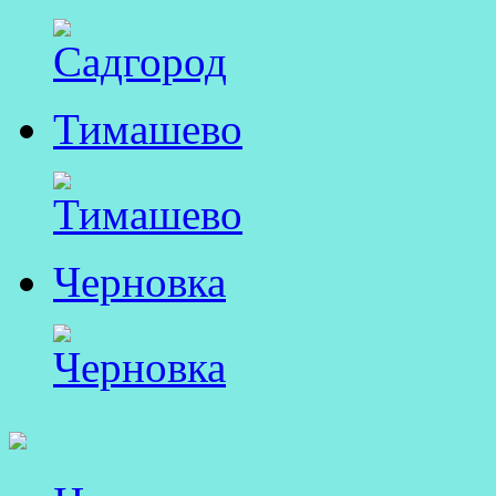
Тимашево
Черновка
Перейти