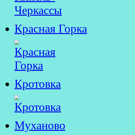
Красная Горка
Кротовка
Муханово