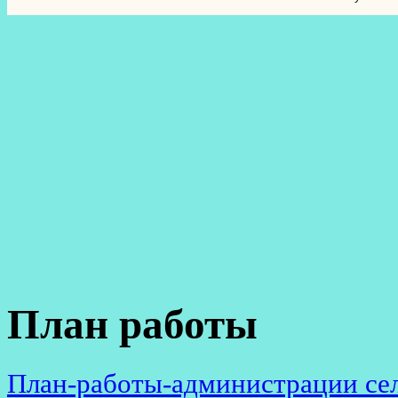
План работы
План-работы-администрации сел