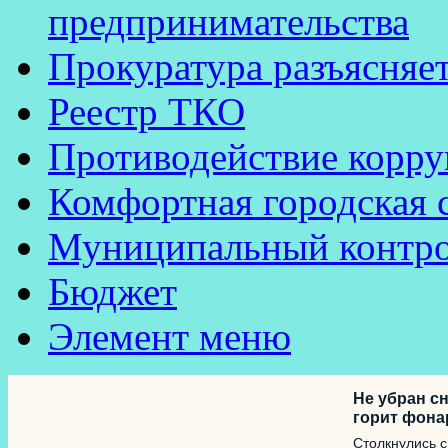
предпринимательства
Прокуратура разъясняе
Реестр ТКО
Противодействие корр
Комфортная городская 
Муниципальный контр
Бюджет
Элемент меню
Не убран сн
горит фона
Столкнулись 