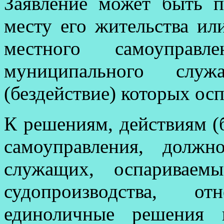
Заявление может быть 
месту его жительства ил
местного самоуправл
муниципального служ
(бездействие) которых ос
К решениям, действиям (
самоуправления, долж
служащих, оспариваем
судопроизводства, о
единоличные решения и