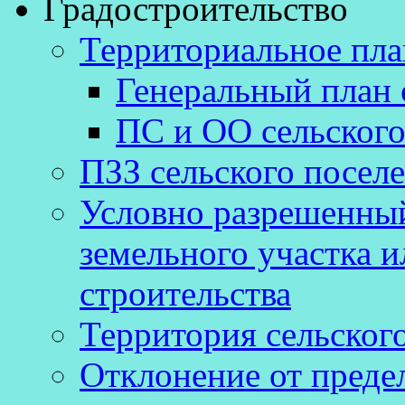
Градостроительство
Территориальное пл
Генеральный план 
ПС и ОО сельского
ПЗЗ сельского посел
Условно разрешенный
земельного участка и
строительства
Территория сельског
Отклонение от преде