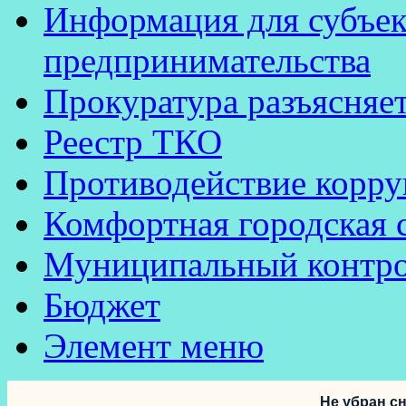
Информация для субъек
предпринимательства
Прокуратура разъясняе
Реестр ТКО
Противодействие корр
Комфортная городская 
Муниципальный контр
Бюджет
Элемент меню
Не убран сн