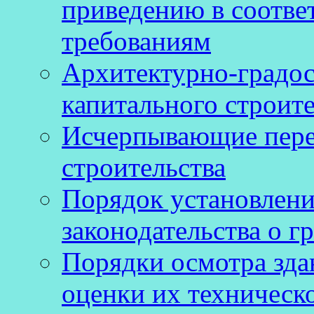
приведению в соотве
требованиям
Архитектурно-градос
капитального строите
Исчерпывающие пере
строительства
Порядок установлен
законодательства о г
Порядки осмотра зда
оценки их техническ