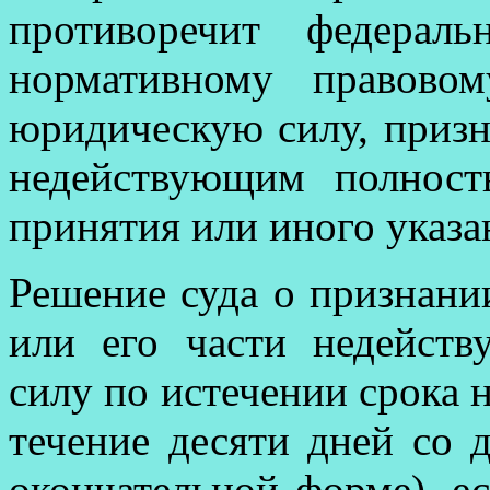
противоречит федерал
нормативному правово
юридическую силу, призн
недействующим полнос
принятия или иного указа
Решение суда о признани
или его части недейст
силу по истечении срока 
течение десяти дней со 
окончательной форме), е