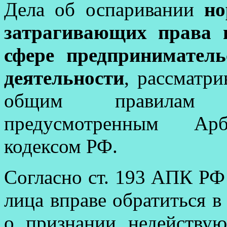
Дела об оспаривании
но
затрагивающих права 
сфере предпринимател
деятельности
, рассматр
общим правилам и
предусмотренным Арб
кодексом РФ.
Согласно ст. 193 АПК РФ
лица вправе обратиться в
о признании недейству