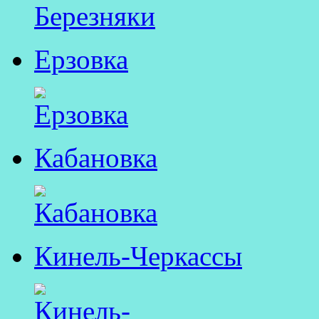
Ерзовка
Кабановка
Кинель-Черкассы