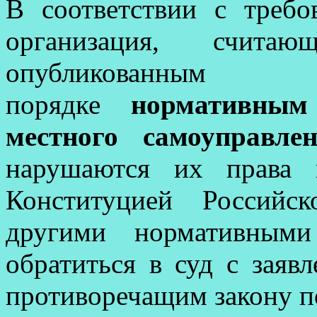
В соответствии с треб
организация, счит
опубликованны
порядке
нормативным
местного самоуправле
нарушаются их права 
Конституцией Российс
другими нормативными
обратиться в суд с заяв
противоречащим закону п