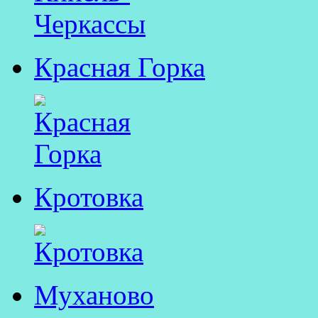
Красная Горка
Кротовка
Муханово