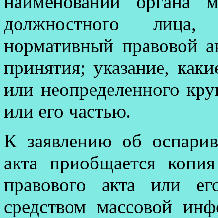
наименовании органа м
должностного лица,
нормативный правовой ак
принятия; указание, как
или неопределенного кру
или его частью.
К заявлению об оспарив
акта приобщается копия
правового акта или ег
средством массовой инф