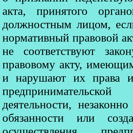
акта, принятого орган
должностным лицом, есл
нормативный правовой ак
не соответствуют зак
правовому акту, имеющи
и нарушают их права и
предпринимательско
деятельности, незаконно
обязанности или созд
осуществления пред