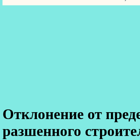
Отклонение от пред
разшенного строите