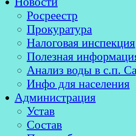
Новости
к
содержимому
Росреестр
Прокуратура
Налоговая инспекция
Полезная информаци
Анализ воды в с.п. С
Инфо для населения
Администрация
Устав
Состав