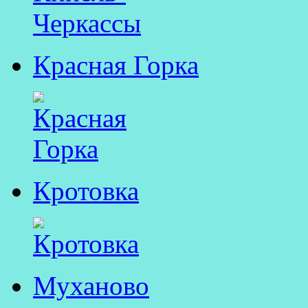
Красная Горка
Кротовка
Муханово