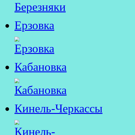
Ерзовка
Кабановка
Кинель-Черкассы