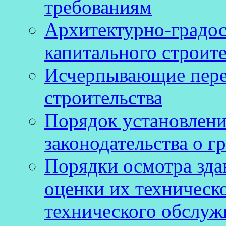
требованиям
Архитектурно-градос
капитального строите
Исчерпывающие пере
строительства
Порядок установлен
законодательства о г
Порядки осмотра зда
оценки их техническ
технического обслуж