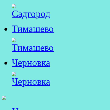
Тимашево
Черновка
Перейти