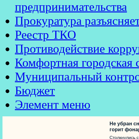
предпринимательства
Прокуратура разъясняе
Реестр ТКО
Противодействие корр
Комфортная городская 
Муниципальный контр
Бюджет
Элемент меню
Не убран сн
горит фона
Столкнулись 