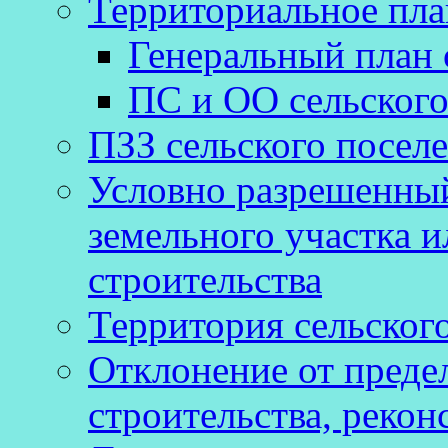
Территориальное пл
Генеральный план 
ПС и ОО сельского
ПЗЗ сельского посел
Условно разрешенный
земельного участка и
строительства
Территория сельског
Отклонение от преде
строительства, рекон